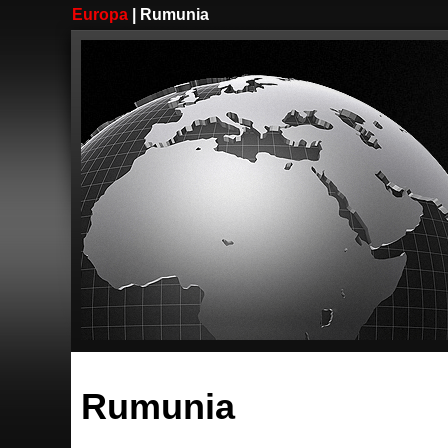
Europa
| Rumunia
Rumunia