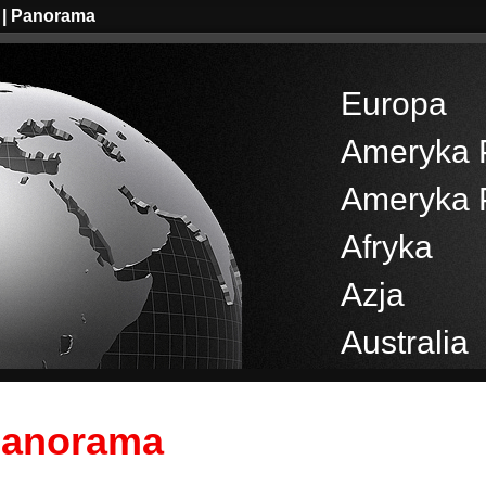
| Panorama
Europa
Ameryka 
Ameryka 
Afryka
Azja
Australia
anorama