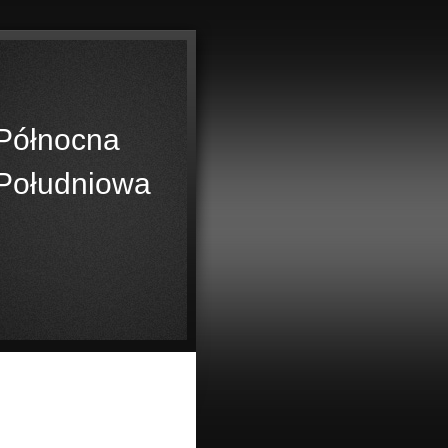
Północna
Południowa