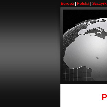
Europa
|
Polska
|
Szczyrk
P