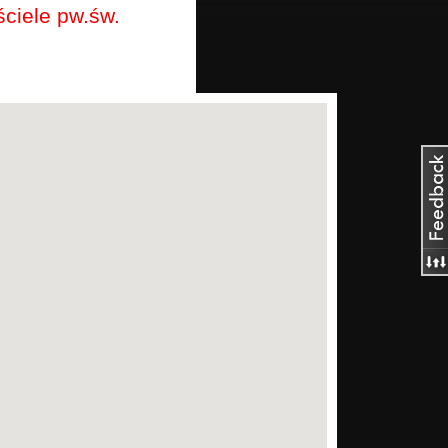
ciele pw.św.