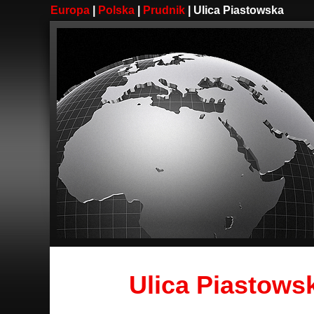
Europa
|
Polska
|
Prudnik
| Ulica Piastowska
Ulica Piastows