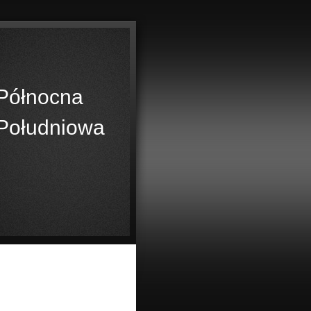
Północna
Południowa