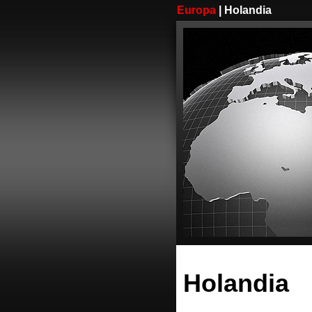
Europa
| Holandia
Holandia