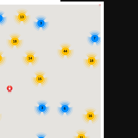
13
3
7
18
44
14
18
15
7
40
3
6
16
21