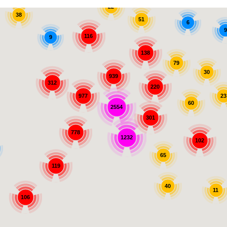
22
38
51
6
9
116
9
138
79
30
939
312
220
977
23
60
2554
301
778
1232
102
65
119
40
11
106